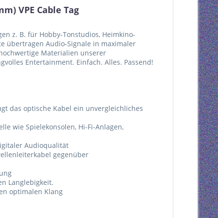
mm) VPE Cable Tag
en z. B. für Hobby-Tonstudios, Heimkino-
te übertragen Audio-Signale in maximaler
d hochwertige Materialien unserer
gvolles Entertainment. Einfach. Alles. Passend!
 das optische Kabel ein unvergleichliches
lle wie Spielekonsolen, Hi-Fi-Anlagen,
gitaler Audioqualität
wellenleiterkabel gegenüber
dung
n Langlebigkeit.
nen optimalen Klang