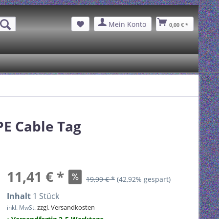
Mein Konto
0,00 € *
PE Cable Tag
11,41 € *
19,99 € *
(42,92% gespart)
Inhalt
1 Stück
zzgl. Versandkosten
inkl. MwSt.