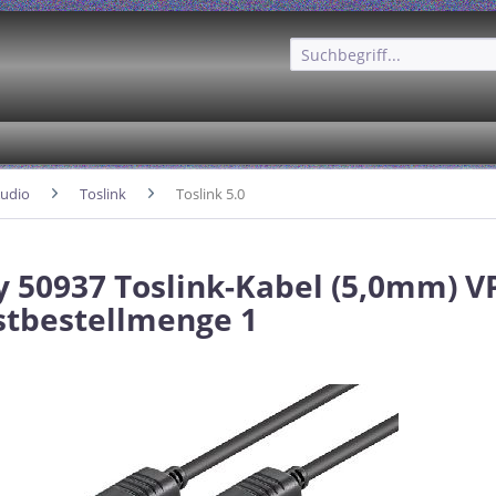
udio
Toslink
Toslink 5.0
 50937 Toslink-Kabel (5,0mm) V
tbestellmenge 1