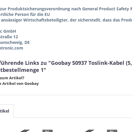
zur Produktsicherungsverordnung nach General Product Safety R
tliche Person für die EU
 ansässiger Wirtschaftsbeteiligter, der sicherstellt, dass das Pro
ic GmbH
straße 12
aunschweig, DE
tronic.com
führende Links zu "Goobay 50937 Toslink-Kabel (
tbestellmenge 1"
zum Artikel?
 Artikel von Goobay
tikel