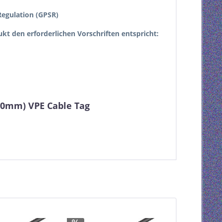
egulation (GPSR)
dukt den erforderlichen Vorschriften entspricht:
5,0mm) VPE Cable Tag