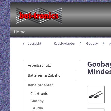
Home
Übersicht
Kabel/Adapter
Goobay
A
Goobay
Arbeitsschutz
Mindes
Batterien & Zubehör
Kabel/Adapter
Clicktronic
Goobay
Audio