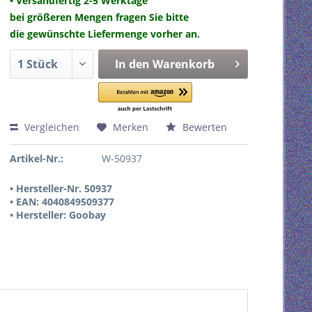
• Versandfertig 2-5 Werktage
bei größeren Mengen fragen Sie bitte
die gewünschte Liefermenge vorher an.
In den
Warenkorb
Vergleichen
Merken
Bewerten
Artikel-Nr.:
W-50937
• Hersteller-Nr. 50937
• EAN: 4040849509377
• Hersteller: Goobay