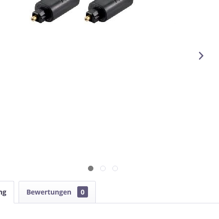
ng
Bewertungen
0