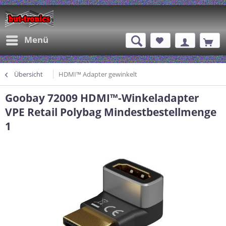
Menü
Übersicht
HDMI™ Adapter gewinkelt
Goobay 72009 HDMI™-Winkeladapter
VPE Retail Polybag Mindestbestellmenge
1