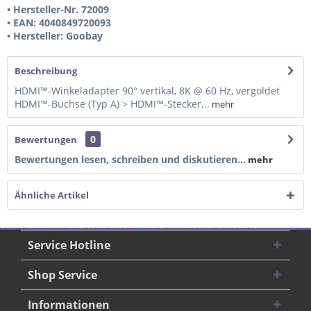
• Hersteller-Nr. 72009
• EAN: 4040849720093
• Hersteller: Goobay
Beschreibung
HDMI™-Winkeladapter 90° vertikal, 8K @ 60 Hz, vergoldet
HDMI™-Buchse (Typ A) > HDMI™-Stecker...
mehr
0
Bewertungen
Bewertungen lesen, schreiben und diskutieren...
mehr
Ähnliche Artikel
Service Hotline
Shop Service
Informationen