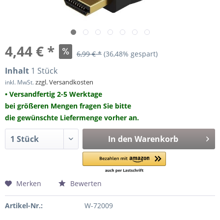
4,44 € *
6,99 € *
(36,48% gespart)
Inhalt
1 Stück
zzgl. Versandkosten
inkl. MwSt.
• Versandfertig 2-5 Werktage
bei größeren Mengen fragen Sie bitte
die gewünschte Liefermenge vorher an.
In den
Warenkorb
Merken
Bewerten
Artikel-Nr.:
W-72009