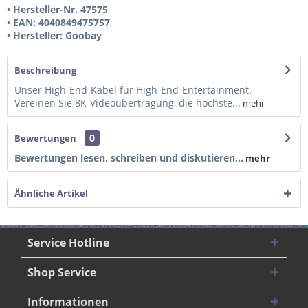
• Hersteller-Nr. 47575
• EAN: 4040849475757
• Hersteller: Goobay
Beschreibung
Unser High-End-Kabel für High-End-Entertainment.
Vereinen Sie 8K-Videoübertragung, die höchste...
mehr
0
Bewertungen
Bewertungen lesen, schreiben und diskutieren...
mehr
Ähnliche Artikel
Service Hotline
Shop Service
Informationen