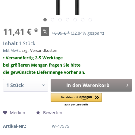
11,41 € *
16,99 € *
(32,84% gespart)
Inhalt
1 Stück
zzgl. Versandkosten
inkl. MwSt.
• Versandfertig 2-5 Werktage
bei größeren Mengen fragen Sie bitte
die gewünschte Liefermenge vorher an.
In den
Warenkorb
Merken
Bewerten
Artikel-Nr.:
W-47575