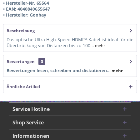
• Hersteller-Nr. 65564
• EAN: 4040849655647
• Hersteller: Goobay
Beschreibung
Das optische Ultra High-Speed HDMI™-Kabel ist ideal für die
Überbrückung von Distanzen bis zu 100...
mehr
0
Bewertungen
Bewertungen lesen, schreiben und diskutieren...
mehr
Ähnliche Artikel
Service Hotline
Shop Service
Informationen