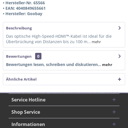
• Hersteller-Nr. 65566
• EAN: 4040849655661
• Hersteller: Goobay
Beschreibung
Das optische High-Speed-HDMI™-Kabel ist ideal für die
Überbrückung von Distanzen bis zu 100 m...
mehr
0
Bewertungen
Bewertungen lesen, schreiben und diskutieren...
mehr
Ähnliche Artikel
Service Hotline
Shop Service
Informationen