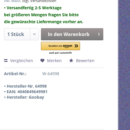
zzgl. Versandkosten
inkl. MwSt.
• Versandfertig 2-5 Werktage
bei größeren Mengen fragen Sie bitte
die gewünschte Liefermenge vorher an.
In den
Warenkorb
Vergleichen
Merken
Bewerten
Artikel-Nr.:
W-64998
• Hersteller-Nr. 64998
• EAN: 4040849649981
• Hersteller: Goobay