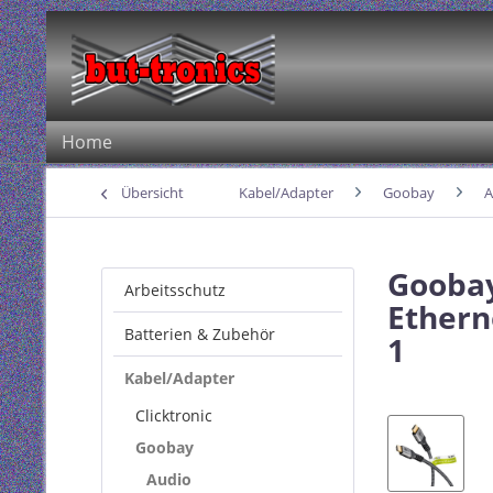
Home
Übersicht
Kabel/Adapter
Goobay
A
Goobay
Arbeitsschutz
Ethern
Batterien & Zubehör
1
Kabel/Adapter
Clicktronic
Goobay
Audio