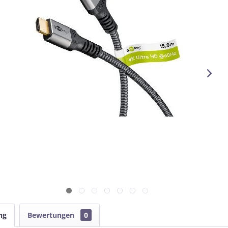
ng
Bewertungen
0