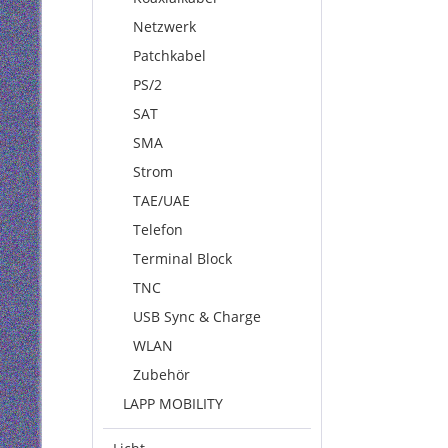
Netzwerk
Patchkabel
PS/2
SAT
SMA
Strom
TAE/UAE
Telefon
Terminal Block
TNC
USB Sync & Charge
WLAN
Zubehör
LAPP MOBILITY