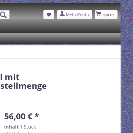
Mein Konto
0,00 € *
l mit
estellmenge
56,00 € *
Inhalt
1 Stück