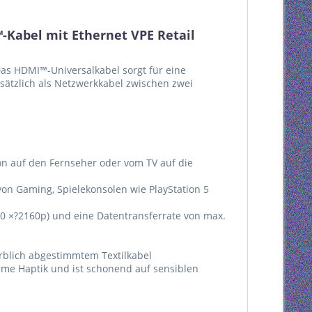
Kabel mit Ethernet VPE Retail
Das HDMI™-Universalkabel sorgt für eine
sätzlich als Netzwerkkabel zwischen zwei
on auf den Fernseher oder vom TV auf die
von Gaming, Spielekonsolen wie PlayStation 5
0 ×?2160p) und eine Datentransferrate von max.
arblich abgestimmtem Textilkabel
hme Haptik und ist schonend auf sensiblen