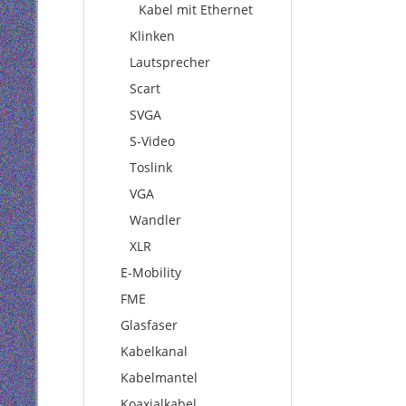
Kabel mit Ethernet
Klinken
Lautsprecher
Scart
SVGA
S-Video
Toslink
VGA
Wandler
XLR
E-Mobility
FME
Glasfaser
Kabelkanal
Kabelmantel
Koaxialkabel