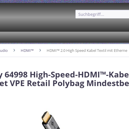
udio
HDMI™
HDMI™ 2.0 High Speed Kabel Textil mit Etherne
 64998 High-Speed-HDMI™-Kabe
et VPE Retail Polybag Mindestb