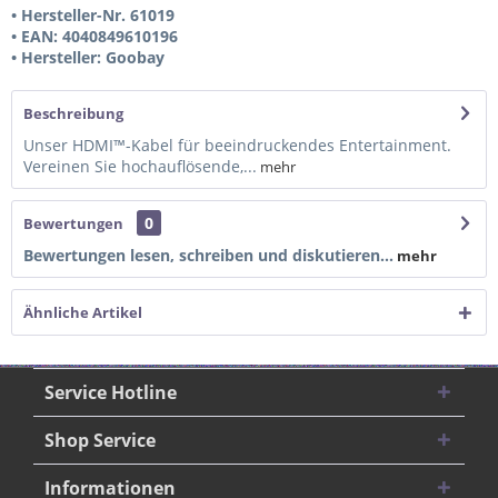
• Hersteller-Nr. 61019
• EAN: 4040849610196
• Hersteller: Goobay
Beschreibung
Unser HDMI™-Kabel für beeindruckendes Entertainment.
Vereinen Sie hochauflösende,...
mehr
0
Bewertungen
Bewertungen lesen, schreiben und diskutieren...
mehr
Ähnliche Artikel
Service Hotline
Shop Service
Informationen