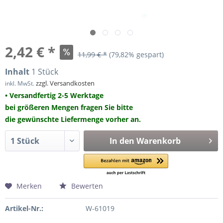
2,42 € *
11,99 € *
(79,82% gespart)
Inhalt
1 Stück
zzgl. Versandkosten
inkl. MwSt.
• Versandfertig 2-5 Werktage
bei größeren Mengen fragen Sie bitte
die gewünschte Liefermenge vorher an.
In den
Warenkorb
Merken
Bewerten
Artikel-Nr.:
W-61019