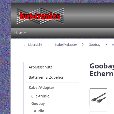
Home
Übersicht
Kabel/Adapter
Goobay
A
Goobay
Arbeitsschutz
Ethern
Batterien & Zubehör
Kabel/Adapter
Clicktronic
Goobay
Audio