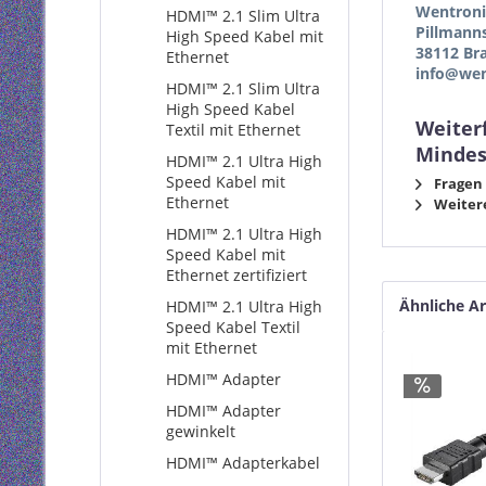
Wentron
HDMI™ 2.1 Slim Ultra
Pillmann
High Speed Kabel mit
38112 Br
Ethernet
info@wen
HDMI™ 2.1 Slim Ultra
High Speed Kabel
Weiter
Textil mit Ethernet
Mindes
HDMI™ 2.1 Ultra High
Speed Kabel mit
Fragen 
Ethernet
Weitere
HDMI™ 2.1 Ultra High
Speed Kabel mit
Ethernet zertifiziert
Ähnliche Ar
HDMI™ 2.1 Ultra High
Speed Kabel Textil
mit Ethernet
HDMI™ Adapter
HDMI™ Adapter
gewinkelt
HDMI™ Adapterkabel