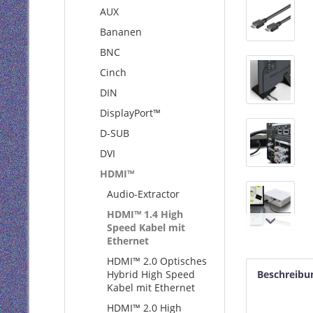
AUX
Bananen
BNC
Cinch
DIN
DisplayPort™
D-SUB
DVI
HDMI™
Audio-Extractor
HDMI™ 1.4 High
Speed Kabel mit
Ethernet
HDMI™ 2.0 Optisches
Hybrid High Speed
Beschreibu
Kabel mit Ethernet
HDMI™ 2.0 High