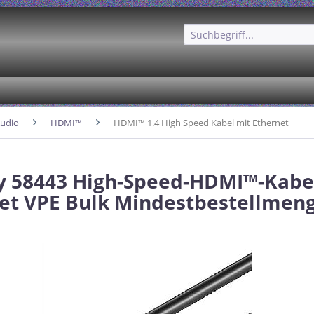
udio
HDMI™
HDMI™ 1.4 High Speed Kabel mit Ethernet
 58443 High-Speed-HDMI™-Kabe
et VPE Bulk Mindestbestellmeng