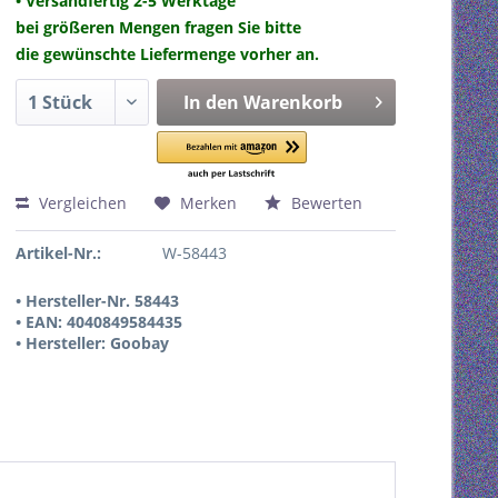
• Versandfertig 2-5 Werktage
bei größeren Mengen fragen Sie bitte
die gewünschte Liefermenge vorher an.
In den
Warenkorb
Vergleichen
Merken
Bewerten
Artikel-Nr.:
W-58443
• Hersteller-Nr. 58443
• EAN: 4040849584435
• Hersteller: Goobay