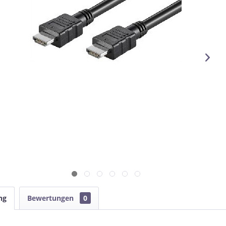
ng
Bewertungen
0