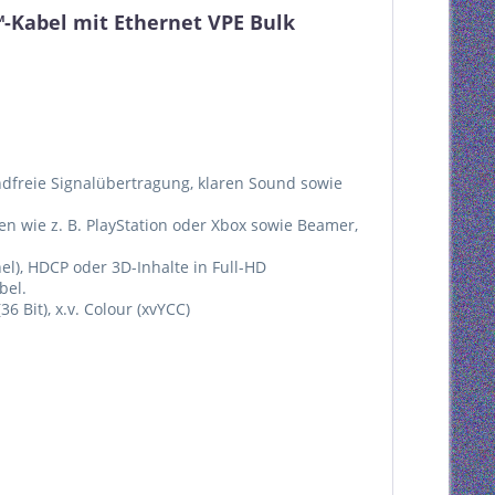
-Kabel mit Ethernet VPE Bulk
ndfreie Signalübertragung, klaren Sound sowie
n wie z. B. PlayStation oder Xbox sowie Beamer,
l), HDCP oder 3D-Inhalte in Full-HD
bel.
 Bit), x.v. Colour (xvYCC)