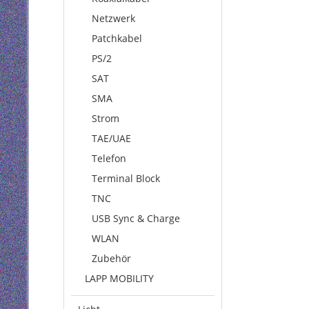
Netzwerk
Patchkabel
PS/2
SAT
SMA
Strom
TAE/UAE
Telefon
Terminal Block
TNC
USB Sync & Charge
WLAN
Zubehör
LAPP MOBILITY