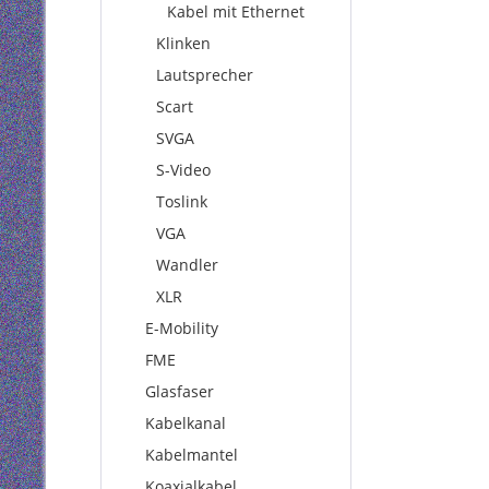
Kabel mit Ethernet
Klinken
Lautsprecher
Scart
SVGA
S-Video
Toslink
VGA
Wandler
XLR
E-Mobility
FME
Glasfaser
Kabelkanal
Kabelmantel
Koaxialkabel