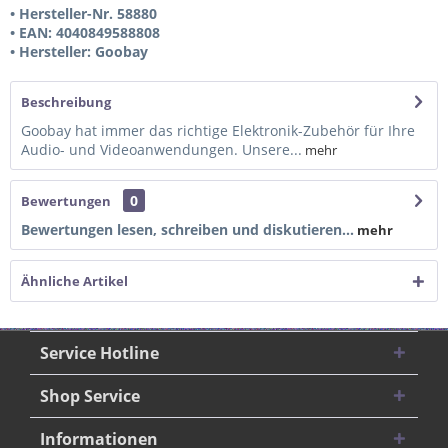
• Hersteller-Nr. 58880
• EAN: 4040849588808
• Hersteller: Goobay
Beschreibung
Goobay hat immer das richtige Elektronik-Zubehör für Ihre
Audio- und Videoanwendungen. Unsere...
mehr
0
Bewertungen
Bewertungen lesen, schreiben und diskutieren...
mehr
Ähnliche Artikel
Service Hotline
Shop Service
Informationen