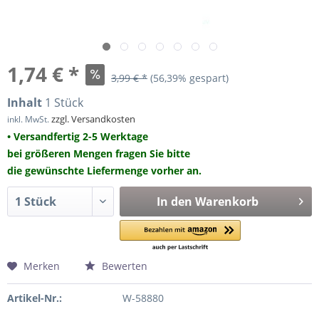
1,74 € *
3,99 € *
(56,39% gespart)
Inhalt
1 Stück
zzgl. Versandkosten
inkl. MwSt.
• Versandfertig 2-5 Werktage
bei größeren Mengen fragen Sie bitte
die gewünschte Liefermenge vorher an.
In den
Warenkorb
Merken
Bewerten
Artikel-Nr.:
W-58880