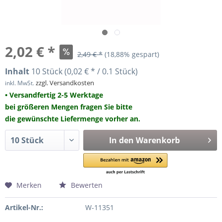
2,02 € *
2,49 € *
(18,88% gespart)
Inhalt
10 Stück (0,02 € * / 0.1 Stück)
zzgl. Versandkosten
inkl. MwSt.
• Versandfertig 2-5 Werktage
bei größeren Mengen fragen Sie bitte
die gewünschte Liefermenge vorher an.
In den
Warenkorb
Merken
Bewerten
Artikel-Nr.:
W-11351