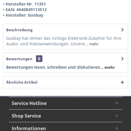
• Hersteller-Nr. 11351
• EAN: 4040849113512
• Hersteller: Goobay
Beschreibung
Goobay hat immer das richtige Elektronik-Zubehör für Ihre
Audio- und Videoanwendungen. Unsere...
mehr
0
Bewertungen
Bewertungen lesen, schreiben und diskutieren...
mehr
Ähnliche Artikel
Service Hotline
Shop Service
Informationen