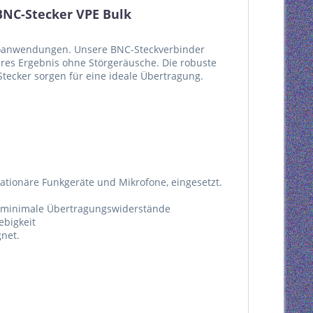
BNC-Stecker VPE Bulk
deoanwendungen. Unsere BNC-Steckverbinder
lares Ergebnis ohne Störgeräusche. Die robuste
tecker sorgen für eine ideale Übertragung.
tationäre Funkgeräte und Mikrofone, eingesetzt.
r minimale Übertragungswiderstände
ebigkeit
net.