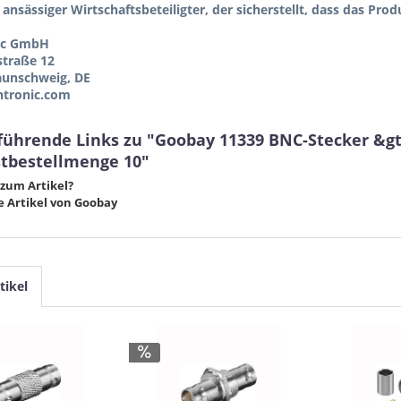
 ansässiger Wirtschaftsbeteiligter, der sicherstellt, dass das Pro
ic GmbH
straße 12
aunschweig, DE
tronic.com
führende Links zu "Goobay 11339 BNC-Stecker &gt
tbestellmenge 10"
zum Artikel?
 Artikel von Goobay
tikel