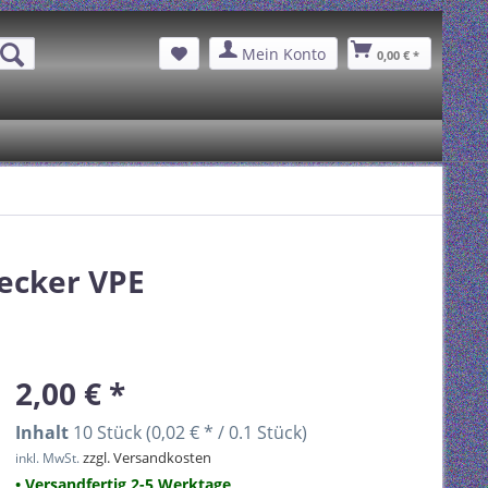
Mein Konto
0,00 € *
ecker VPE
2,00 € *
Inhalt
10 Stück (0,02 € * / 0.1 Stück)
zzgl. Versandkosten
inkl. MwSt.
• Versandfertig 2-5 Werktage