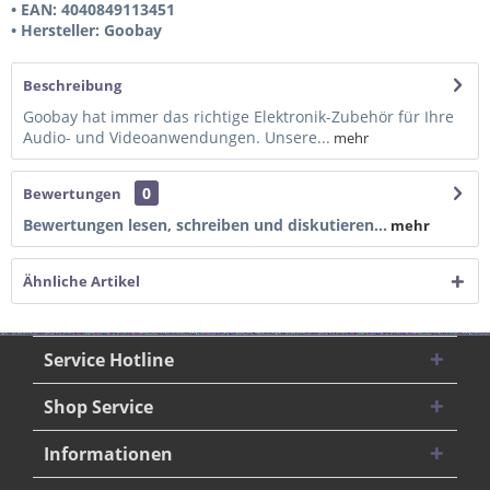
• EAN: 4040849113451
• Hersteller: Goobay
Beschreibung
Goobay hat immer das richtige Elektronik-Zubehör für Ihre
Audio- und Videoanwendungen. Unsere...
mehr
0
Bewertungen
Bewertungen lesen, schreiben und diskutieren...
mehr
Ähnliche Artikel
Service Hotline
Shop Service
Informationen