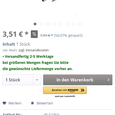
3,51 € *
7,99 € *
(56,07% gespart)
Inhalt
1 Stück
zzgl. Versandkosten
inkl. MwSt.
• Versandfertig 2-5 Werktage
bei größeren Mengen fragen Sie bitte
die gewünschte Liefermenge vorher an.
In den
Warenkorb
Merken
Bewerten
Artikel-Nr.:
W-62364