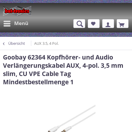
Menü
Übersicht
AUX 3.5, 4 Pol.
Goobay 62364 Kopfhörer- und Audio
Verlängerungskabel AUX, 4-pol. 3,5 mm
slim, CU VPE Cable Tag
Mindestbestellmenge 1