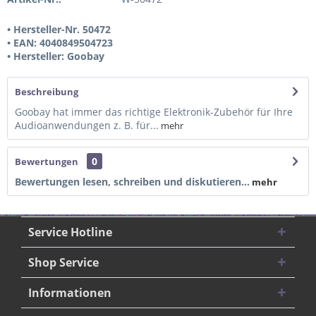
• Hersteller-Nr. 50472
• EAN: 4040849504723
• Hersteller: Goobay
Beschreibung
Goobay hat immer das richtige Elektronik-Zubehör für Ihre
Audioanwendungen z. B. für...
mehr
0
Bewertungen
Bewertungen lesen, schreiben und diskutieren...
mehr
Service Hotline
Shop Service
Informationen