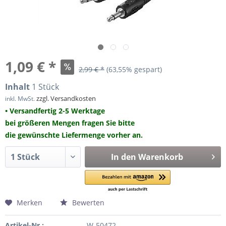
1,09 € *
2,99 € *
(63,55% gespart)
Inhalt
1 Stück
zzgl. Versandkosten
inkl. MwSt.
• Versandfertig 2-5 Werktage
bei größeren Mengen fragen Sie bitte
die gewünschte Liefermenge vorher an.
In den
Warenkorb
Merken
Bewerten
Artikel-Nr.:
W-50472