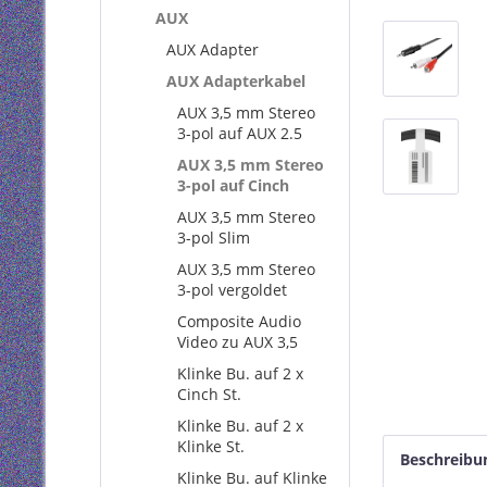
AUX
AUX Adapter
AUX Adapterkabel
AUX 3,5 mm Stereo
3-pol auf AUX 2.5
AUX 3,5 mm Stereo
3-pol auf Cinch
AUX 3,5 mm Stereo
3-pol Slim
AUX 3,5 mm Stereo
3-pol vergoldet
Composite Audio
Video zu AUX 3,5
Klinke Bu. auf 2 x
Cinch St.
Klinke Bu. auf 2 x
Klinke St.
Beschreibu
Klinke Bu. auf Klinke