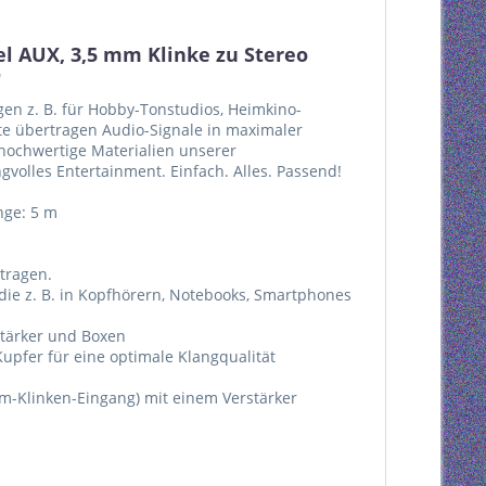
l AUX, 3,5 mm Klinke zu Stereo
"
en z. B. für Hobby-Tonstudios, Heimkino-
te übertragen Audio-Signale in maximaler
d hochwertige Materialien unserer
gvolles Entertainment. Einfach. Alles. Passend!
nge: 5 m
rtragen.
 die z. B. in Kopfhörern, Notebooks, Smartphones
rstärker und Boxen
upfer für eine optimale Klangqualität
mm-Klinken-Eingang) mit einem Verstärker