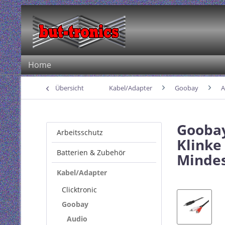
Home
Übersicht
Kabel/Adapter
Goobay
A
Goobay
Arbeitsschutz
Klinke
Batterien & Zubehör
Mindes
Kabel/Adapter
Clicktronic
Goobay
Audio