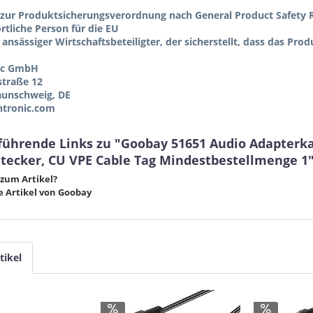
zur Produktsicherungsverordnung nach General Product Safety R
tliche Person für die EU
 ansässiger Wirtschaftsbeteiligter, der sicherstellt, dass das Pro
ic GmbH
straße 12
aunschweig, DE
tronic.com
führende Links zu "Goobay 51651 Audio Adapterka
Stecker, CU VPE Cable Tag Mindestbestellmenge 1
zum Artikel?
 Artikel von Goobay
tikel