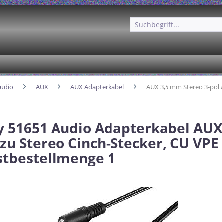
udio
AUX
AUX Adapterkabel
AUX 3,5 mm Stereo 3-pol 
 51651 Audio Adapterkabel AUX
 zu Stereo Cinch-Stecker, CU VPE
tbestellmenge 1