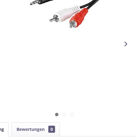
ng
Bewertungen
0