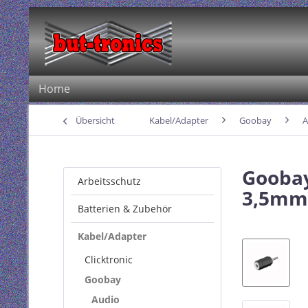
Home
Übersicht
Kabel/Adapter
Goobay
A
Goobay
Arbeitsschutz
3,5mm 
Batterien & Zubehör
Kabel/Adapter
Clicktronic
Goobay
Audio