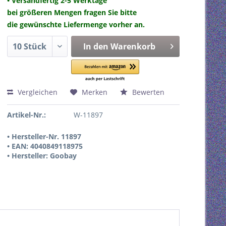
• Versandfertig 2-5 Werktage
bei größeren Mengen fragen Sie bitte
die gewünschte Liefermenge vorher an.
In den
Warenkorb
Vergleichen
Merken
Bewerten
Artikel-Nr.:
W-11897
• Hersteller-Nr. 11897
• EAN: 4040849118975
• Hersteller: Goobay