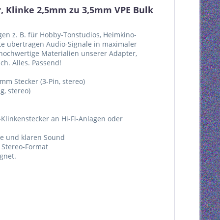
, Klinke 2,5mm zu 3,5mm VPE Bulk
en z. B. für Hobby-Tonstudios, Heimkino-
te übertragen Audio-Signale in maximaler
d hochwertige Materialien unserer Adapter,
ch. Alles. Passend!
mm Stecker (3-Pin, stereo)
g, stereo)
-Klinkenstecker an Hi-Fi-Anlagen oder
de und klaren Sound
 Stereo-Format
gnet.