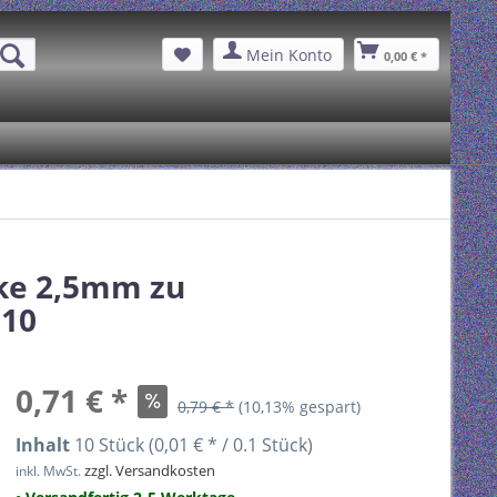
Mein Konto
0,00 € *
nke 2,5mm zu
 10
0,71 € *
0,79 € *
(10,13% gespart)
Inhalt
10 Stück (0,01 € * / 0.1 Stück)
zzgl. Versandkosten
inkl. MwSt.