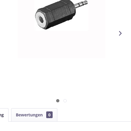
ng
Bewertungen
0