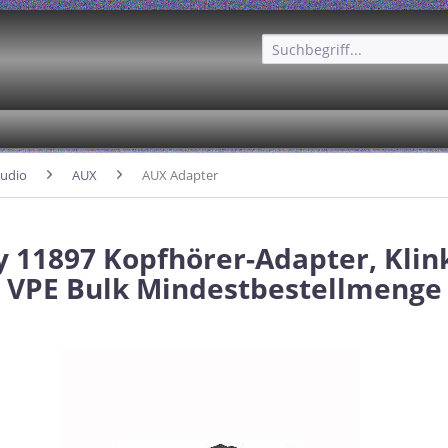
udio
AUX
AUX Adapter
 11897 Kopfhörer-Adapter, Kli
VPE Bulk Mindestbestellmenge