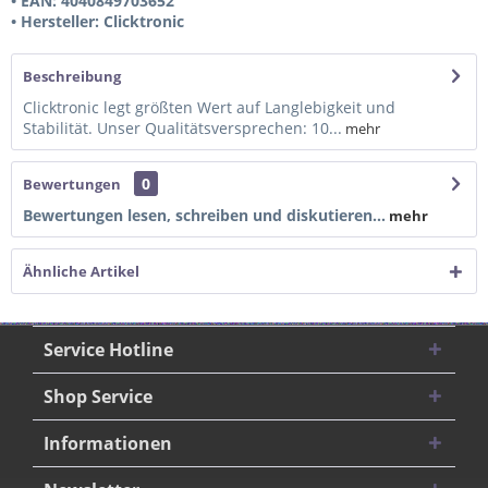
• EAN: 4040849703652
• Hersteller: Clicktronic
Beschreibung
Clicktronic legt größten Wert auf Langlebigkeit und
Stabilität. Unser Qualitätsversprechen: 10...
mehr
0
Bewertungen
Bewertungen lesen, schreiben und diskutieren...
mehr
Ähnliche Artikel
Service Hotline
Shop Service
Informationen