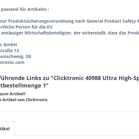
l passend für Artikelnr.:
zur Produktsicherungsverordnung nach General Product Safety R
tliche Person für die EU
 ansässiger Wirtschaftsbeteiligter, der sicherstellt, dass das Pro
ic GmbH
straße 12
aunschweig, DE
tronic.com
führende Links zu "Clicktronic 40988 Ultra High-
tbestellmenge 1"
zum Artikel?
 Artikel von Clicktronic
tikel