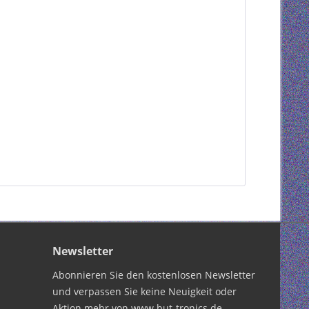
Newsletter
Abonnieren Sie den kostenlosen Newsletter
und verpassen Sie keine Neuigkeit oder
Aktion mehr von www.but-tronics.de.