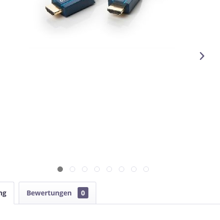
ng
Bewertungen
0