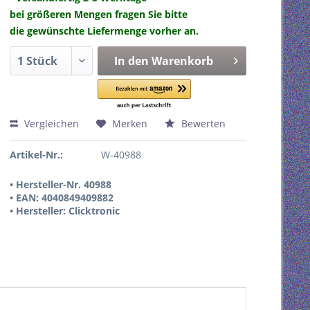
bei größeren Mengen fragen Sie bitte
die gewünschte Liefermenge vorher an.
In den
Warenkorb
Vergleichen
Merken
Bewerten
Artikel-Nr.:
W-40988
• Hersteller-Nr. 40988
• EAN: 4040849409882
• Hersteller: Clicktronic