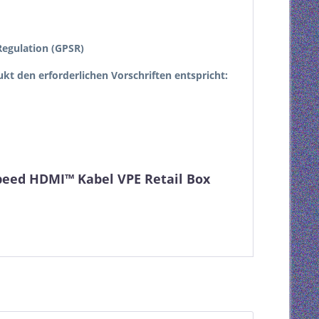
egulation (GPSR)
dukt den erforderlichen Vorschriften entspricht:
Speed HDMI™ Kabel VPE Retail Box