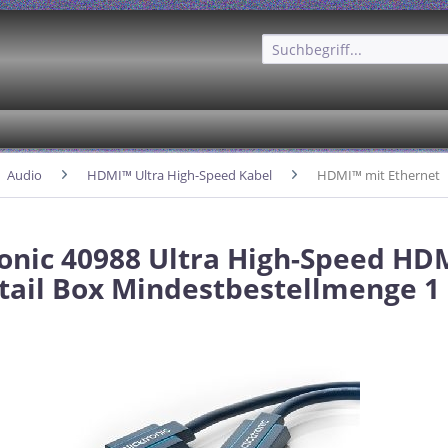
Audio
HDMI™ Ultra High-Speed Kabel
HDMI™ mit Ethernet
ronic 40988 Ultra High-Speed HD
tail Box Mindestbestellmenge 1