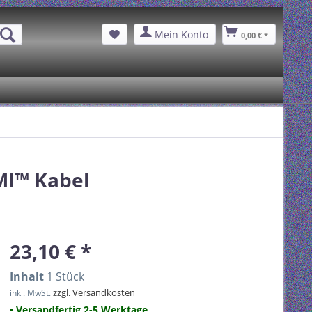
Mein Konto
0,00 € *
MI™ Kabel
23,10 € *
Inhalt
1 Stück
zzgl. Versandkosten
inkl. MwSt.
• Versandfertig 2-5 Werktage