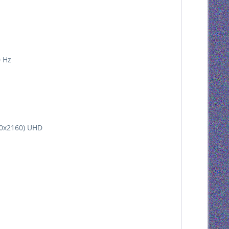
 Hz
40x2160) UHD