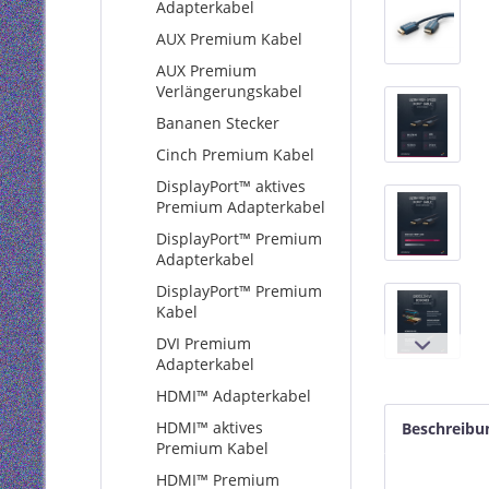
Adapterkabel
AUX Premium Kabel
AUX Premium
Verlängerungskabel
Bananen Stecker
Cinch Premium Kabel
DisplayPort™ aktives
Premium Adapterkabel
DisplayPort™ Premium
Adapterkabel
DisplayPort™ Premium
Kabel
DVI Premium
Adapterkabel
HDMI™ Adapterkabel
HDMI™ aktives
Beschreibu
Premium Kabel
HDMI™ Premium