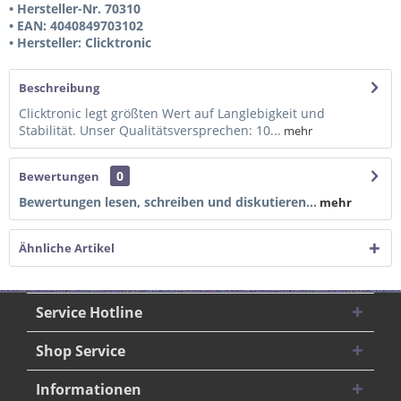
• Hersteller-Nr. 70310
• EAN: 4040849703102
• Hersteller: Clicktronic
Beschreibung
Clicktronic legt größten Wert auf Langlebigkeit und
Stabilität. Unser Qualitätsversprechen: 10...
mehr
0
Bewertungen
Bewertungen lesen, schreiben und diskutieren...
mehr
Ähnliche Artikel
Service Hotline
Shop Service
Informationen