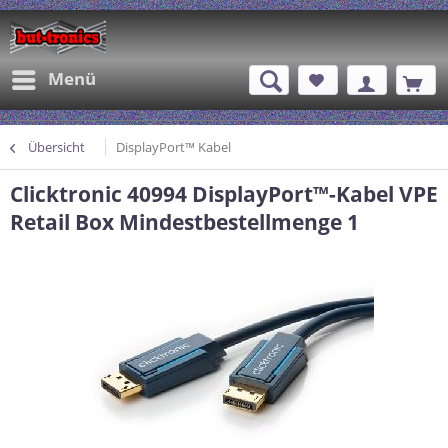
Menü
Übersicht
DisplayPort™ Kabel
Clicktronic 40994 DisplayPort™-Kabel VPE
Retail Box Mindestbestellmenge 1