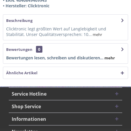
• EAN: 4040849409943
• Hersteller: Clicktronic
Beschreibung
Clicktronic legt größten Wert auf Langlebigkeit und
Stabilität. Unser Qualitätsversprechen: 10...
mehr
0
Bewertungen
Bewertungen lesen, schreiben und diskutieren...
mehr
Ähnliche Artikel
Service Hotline
Shop Service
Informationen