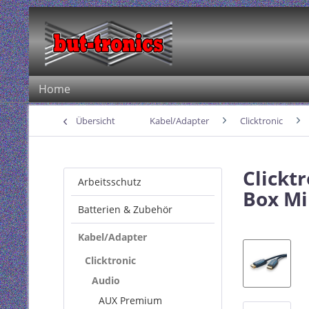
Home
Übersicht
Kabel/Adapter
Clicktronic
Clickt
Arbeitsschutz
Box Mi
Batterien & Zubehör
Kabel/Adapter
Clicktronic
Audio
AUX Premium