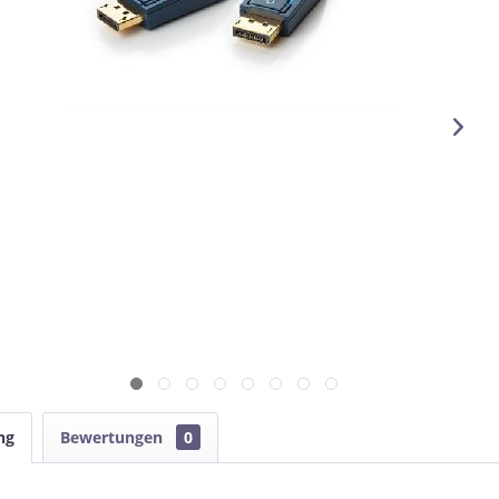
ng
Bewertungen
0