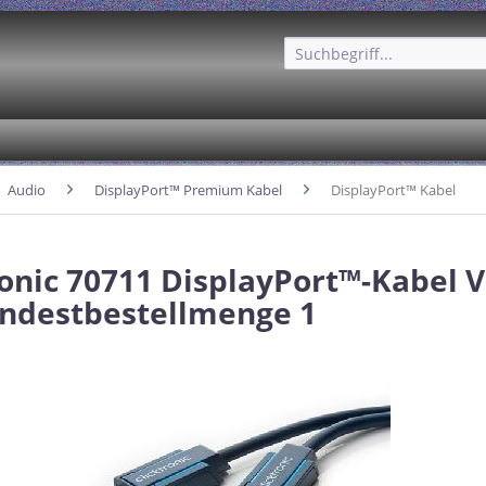
Audio
DisplayPort™ Premium Kabel
DisplayPort™ Kabel
ronic 70711 DisplayPort™-Kabel V
ndestbestellmenge 1