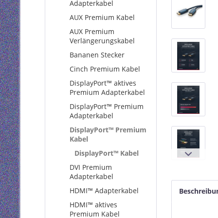
Adapterkabel
AUX Premium Kabel
AUX Premium
Verlängerungskabel
Bananen Stecker
Cinch Premium Kabel
DisplayPort™ aktives
Premium Adapterkabel
DisplayPort™ Premium
Adapterkabel
DisplayPort™ Premium
Kabel
DisplayPort™ Kabel
DVI Premium
Adapterkabel
HDMI™ Adapterkabel
Beschreibu
HDMI™ aktives
Premium Kabel