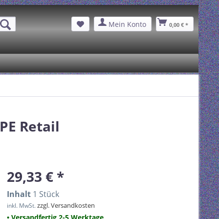
Mein Konto
0,00 € *
PE Retail
29,33 € *
Inhalt
1 Stück
zzgl. Versandkosten
inkl. MwSt.
• Versandfertig 2-5 Werktage