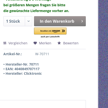
bei größeren Mengen fragen Sie bitte
die gewünschte Liefermenge vorher an.
In den
Warenkorb
Vergleichen
Merken
Bewerten
Artikel-Nr.:
W-70711
• Hersteller-Nr. 70711
• EAN: 4040849707117
• Hersteller: Clicktronic