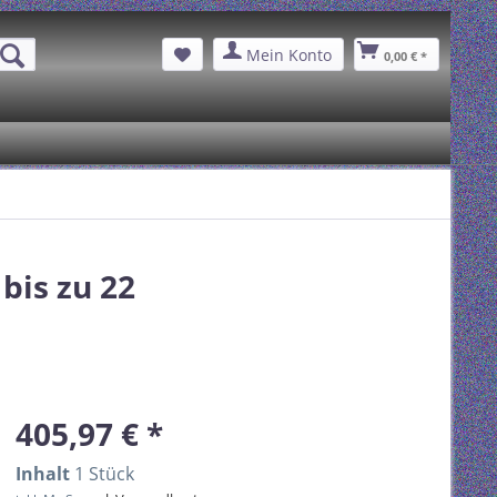
Mein Konto
0,00 € *
bis zu 22
405,97 € *
Inhalt
1 Stück