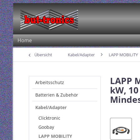
Home
Übersicht
Kabel/Adapter
LAPP MOBILITY
LAPP M
Arbeitsschutz
kW, 10
Batterien & Zubehör
Mindes
Kabel/Adapter
Clicktronic
Goobay
LAPP MOBILITY