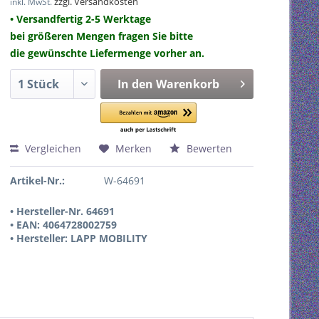
zzgl. Versandkosten
inkl. MwSt.
• Versandfertig 2-5 Werktage
bei größeren Mengen fragen Sie bitte
die gewünschte Liefermenge vorher an.
In den
Warenkorb
Vergleichen
Merken
Bewerten
Artikel-Nr.:
W-64691
• Hersteller-Nr. 64691
• EAN: 4064728002759
• Hersteller: LAPP MOBILITY