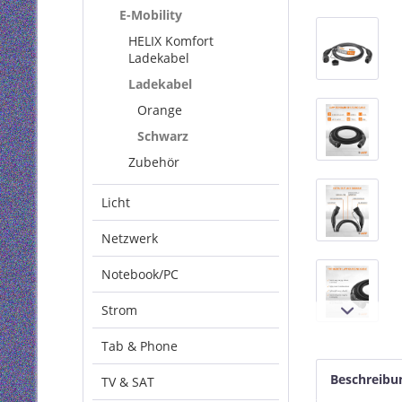
E-Mobility
HELIX Komfort
Ladekabel
Ladekabel
Orange
Schwarz
Zubehör
Licht
Netzwerk
Notebook/PC
Strom
Tab & Phone
Beschreibu
TV & SAT