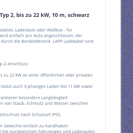
p 2, bis zu 22 kW, 10 m, schwarz
tation, Ladesäule oder Wallbox - für
ird einfach ans Auto angeschlossen, der
 durch die Bordelektronik. LAPP Ladekabel sind
yp-2-Anschluss
s zu 22 kW an einer öffentlichen oder privaten
stützt auch 3-phasiges Laden mit 11 kW sowie
rantieren besondere Langlebigkeit
gen von Staub, Schmutz und Wasser zwischen
itsschutz nach Schutzart IP55,
gen Gewichts einfach zu handhaben
el mit europäischen Fahrzeugen und Ladesäulen