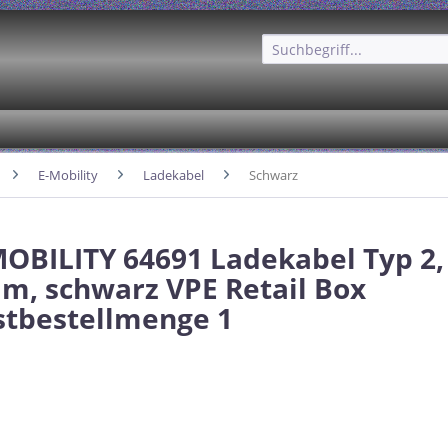
E-Mobility
Ladekabel
Schwarz
OBILITY 64691 Ladekabel Typ 2, 
 m, schwarz VPE Retail Box
tbestellmenge 1