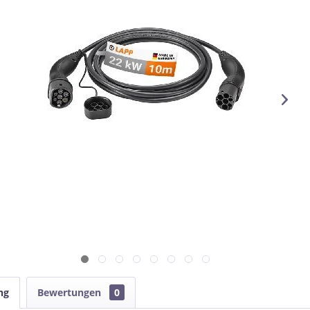
ng
Bewertungen
0