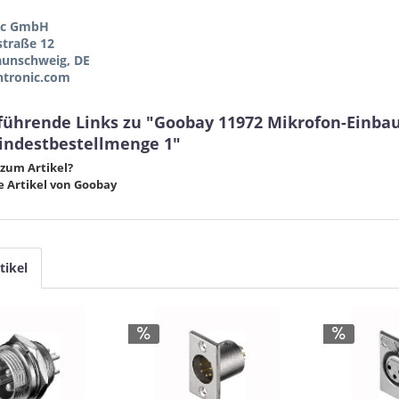
ic GmbH
straße 12
aunschweig, DE
tronic.com
führende Links zu "Goobay 11972 Mikrofon-Einbau
indestbestellmenge 1"
zum Artikel?
 Artikel von Goobay
tikel