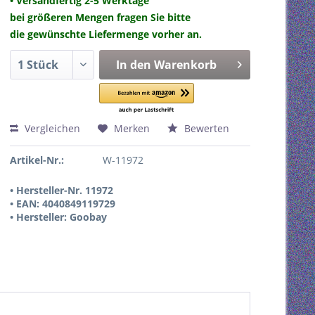
• Versandfertig 2-5 Werktage
bei größeren Mengen fragen Sie bitte
die gewünschte Liefermenge vorher an.
In den
Warenkorb
Vergleichen
Merken
Bewerten
Artikel-Nr.:
W-11972
• Hersteller-Nr. 11972
• EAN: 4040849119729
• Hersteller: Goobay