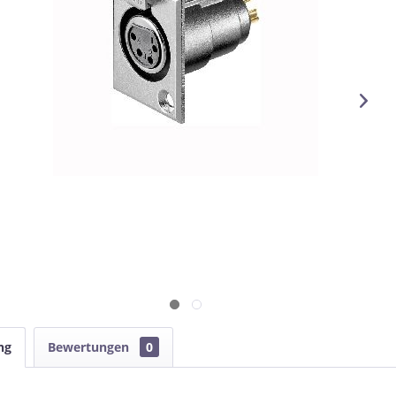
ng
Bewertungen
0