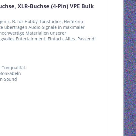
hse, XLR-Buchse (4-Pin) VPE Bulk
en z. B. für Hobby-Tonstudios, Heimkino-
te übertragen Audio-Signale in maximaler
d hochwertige Materialien unserer
gvolles Entertainment. Einfach. Alles. Passend!
 Tonqualität.
ofonkabeln
en Sound