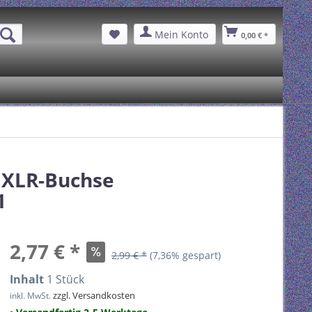
Mein Konto
0,00 € *
 XLR-Buchse
1
2,77 € *
2,99 € *
(7,36% gespart)
Inhalt
1 Stück
zzgl. Versandkosten
inkl. MwSt.