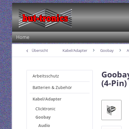
Home
Übersicht
Kabel/Adapter
Goobay
A
Goobay
Arbeitsschutz
(4-Pin
Batterien & Zubehör
Kabel/Adapter
Clicktronic
Goobay
Audio