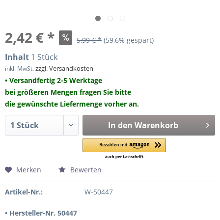
2,42 € *
5,99 € *
(59,6% gespart)
Inhalt
1 Stück
zzgl. Versandkosten
inkl. MwSt.
• Versandfertig 2-5 Werktage
bei größeren Mengen fragen Sie bitte
die gewünschte Liefermenge vorher an.
In den
Warenkorb
Merken
Bewerten
Artikel-Nr.:
W-50447
• Hersteller-Nr. 50447