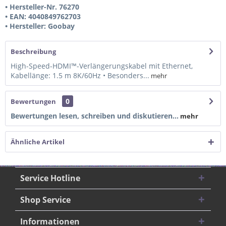
• Hersteller-Nr. 76270
• EAN: 4040849762703
• Hersteller: Goobay
Beschreibung
High-Speed-HDMI™-Verlängerungskabel mit Ethernet,
Kabellänge: 1.5 m 8K/60Hz • Besonders...
mehr
0
Bewertungen
Bewertungen lesen, schreiben und diskutieren...
mehr
Ähnliche Artikel
Service Hotline
Shop Service
Informationen