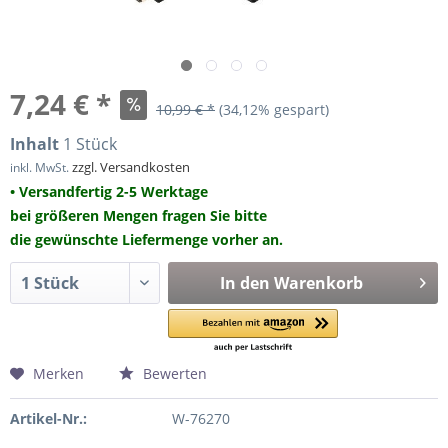
7,24 € *
10,99 € *
(34,12% gespart)
Inhalt
1 Stück
zzgl. Versandkosten
inkl. MwSt.
• Versandfertig 2-5 Werktage
bei größeren Mengen fragen Sie bitte
die gewünschte Liefermenge vorher an.
In den
Warenkorb
Merken
Bewerten
Artikel-Nr.:
W-76270