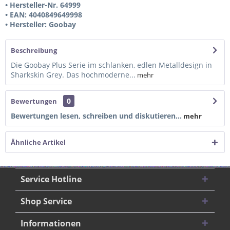
• Hersteller-Nr. 64999
• EAN: 4040849649998
• Hersteller: Goobay
Beschreibung
Die Goobay Plus Serie im schlanken, edlen Metalldesign in
Sharkskin Grey. Das hochmoderne...
mehr
0
Bewertungen
Bewertungen lesen, schreiben und diskutieren...
mehr
Ähnliche Artikel
Service Hotline
Shop Service
Informationen