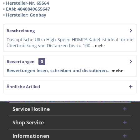
• Hersteller-Nr. 65564
• EAN: 4040849655647
• Hersteller: Goobay
Beschreibung
Das optische Ultra High-Speed HDMI™-Kabel ist ideal für die
Überbrückung von Distanzen bis zu 100...
mehr
0
Bewertungen
Bewertungen lesen, schreiben und diskutieren...
mehr
Ähnliche Artikel
Service Hotline
Shop Service
Informationen