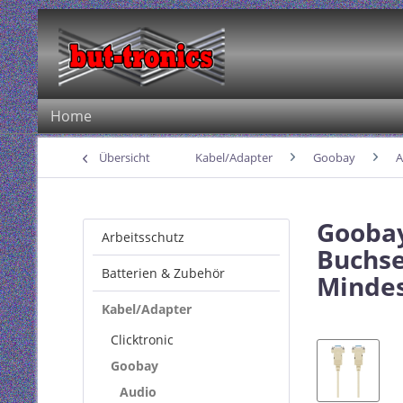
Home
Übersicht
Kabel/Adapter
Goobay
A
Goobay
Arbeitsschutz
Buchse
Batterien & Zubehör
Mindes
Kabel/Adapter
Clicktronic
Goobay
Audio