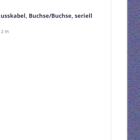
usskabel, Buchse/Buchse, seriell
 2 m