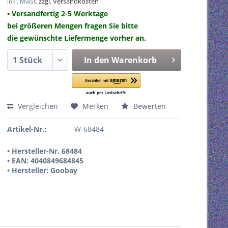
zzgl. Versandkosten
inkl. MwSt.
• Versandfertig 2-5 Werktage
bei größeren Mengen fragen Sie bitte
die gewünschte Liefermenge vorher an.
In den
Warenkorb
Vergleichen
Merken
Bewerten
Artikel-Nr.:
W-68484
• Hersteller-Nr. 68484
• EAN: 4040849684845
• Hersteller: Goobay