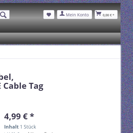
Mein Konto
0,00 € *
bel,
 Cable Tag
4,99 € *
Inhalt
1 Stück