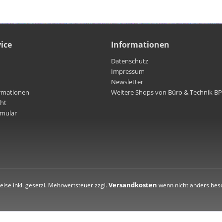
ice
Informationen
Datenschutz
Impressum
Newsletter
rmationen
Weitere Shops von Büro & Technik B
cht
rmular
Versandkosten
reise inkl. gesetzl. Mehrwertsteuer zzgl.
wenn nicht anders bes