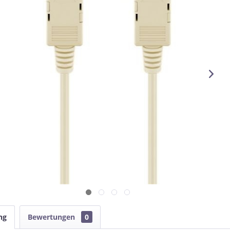
ng
Bewertungen
0