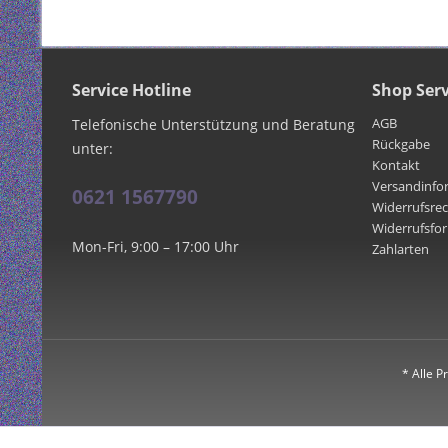
Service Hotline
Shop Serv
AGB
Telefonische Unterstützung und Beratung
Rückgabe
unter:
Kontakt
Versandinfo
0621 1567790
Widerrufsre
Widerrufsfo
Mon-Fri, 9:00 – 17:00 Uhr
Zahlarten
* Alle P