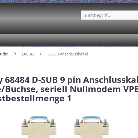
udio
D-SUB
D-SUB Anschlusskabel
 68484 D-SUB 9 pin Anschlusska
/Buchse, seriell Nullmodem VPE
tbestellmenge 1