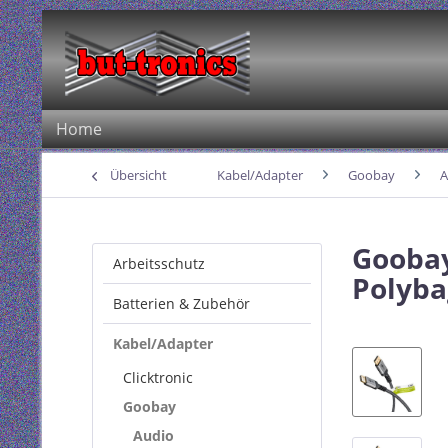
Home
Übersicht
Kabel/Adapter
Goobay
A
Goobay
Arbeitsschutz
Polyba
Batterien & Zubehör
Kabel/Adapter
Clicktronic
Goobay
Audio