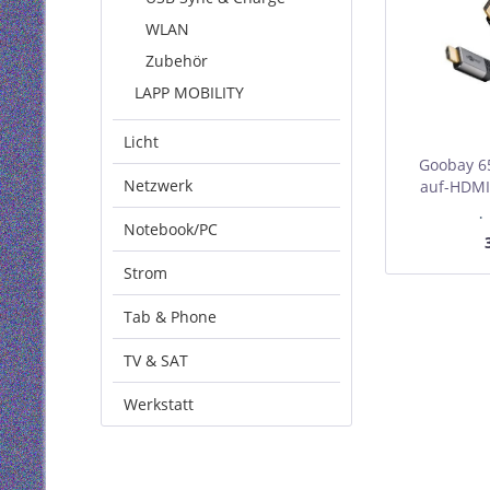
WLAN
Zubehör
LAPP MOBILITY
Licht
Goobay 65
Netzwerk
auf-HDMI-
I
Notebook/PC
Mindest
Strom
Tab & Phone
TV & SAT
Werkstatt