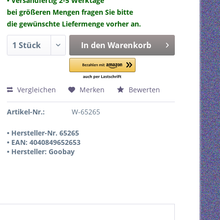
• Versandfertig 2-5 Werktage
bei größeren Mengen fragen Sie bitte
die gewünschte Liefermenge vorher an.
In den
Warenkorb
Vergleichen
Merken
Bewerten
Artikel-Nr.:
W-65265
• Hersteller-Nr. 65265
• EAN: 4040849652653
• Hersteller: Goobay