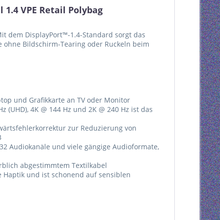
1.4 VPE Retail Polybag
Mit dem DisplayPort™-1.4-Standard sorgt das
be ohne Bildschirm-Tearing oder Ruckeln beim
top und Grafikkarte an TV oder Monitor
Hz (UHD), 4K @ 144 Hz und 2K @ 240 Hz ist das
rwärtsfehlerkorrektur zur Reduzierung von
3
 32 Audiokanäle und viele gängige Audioformate,
arblich abgestimmtem Textilkabel
e Haptik und ist schonend auf sensiblen