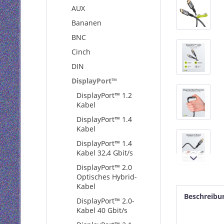
AUX
Bananen
BNC
Cinch
DIN
DisplayPort™
DisplayPort™ 1.2
Kabel
DisplayPort™ 1.4
Kabel
DisplayPort™ 1.4
Kabel 32,4 Gbit/s
DisplayPort™ 2.0
Optisches Hybrid-
Kabel
Beschreibu
DisplayPort™ 2.0-
Kabel 40 Gbit/s