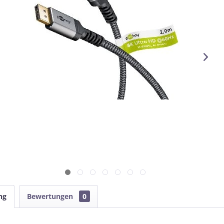
ng
Bewertungen
0