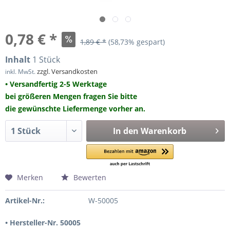
0,78 € *
1,89 € *
(58,73% gespart)
Inhalt
1 Stück
zzgl. Versandkosten
inkl. MwSt.
• Versandfertig 2-5 Werktage
bei größeren Mengen fragen Sie bitte
die gewünschte Liefermenge vorher an.
In den
Warenkorb
Merken
Bewerten
Artikel-Nr.:
W-50005
• Hersteller-Nr. 50005