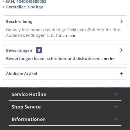
• EAN: 4040849500053
• Hersteller: Goobay
Beschreibung
Goobay hat immer das richtige Elektronik-Zubehör für Ihre
Audioanwendungen z. B. für...
mehr
0
Bewertungen
Bewertungen lesen, schreiben und diskutieren...
mehr
Ähnliche Artikel
Service Hotline
Shop Service
Informationen