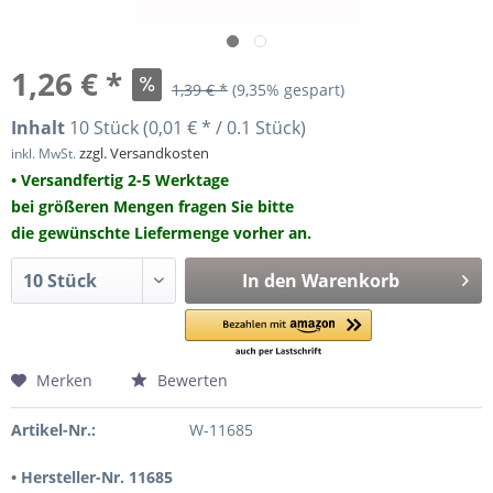
1,26 € *
1,39 € *
(9,35% gespart)
Inhalt
10 Stück (0,01 € * / 0.1 Stück)
zzgl. Versandkosten
inkl. MwSt.
• Versandfertig 2-5 Werktage
bei größeren Mengen fragen Sie bitte
die gewünschte Liefermenge vorher an.
In den
Warenkorb
Merken
Bewerten
Artikel-Nr.:
W-11685
• Hersteller-Nr. 11685