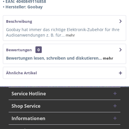
• EAN: 4040849116858
• Hersteller: Goobay
Beschreibung
Goobay hat immer das richtige Elektronik-Zubehör für Ihre
Audioanwendungen z. B. für...
mehr
0
Bewertungen
Bewertungen lesen, schreiben und diskutieren...
mehr
Ähnliche Artikel
Service Hotline
Shop Service
Informationen