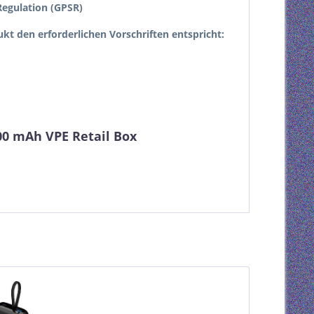
egulation (GPSR)
dukt den erforderlichen Vorschriften entspricht:
00 mAh VPE Retail Box