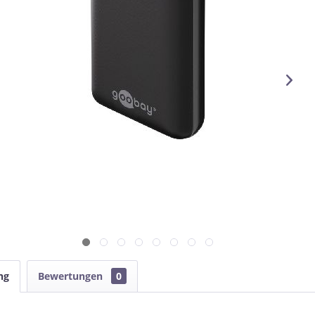
ng
Bewertungen
0