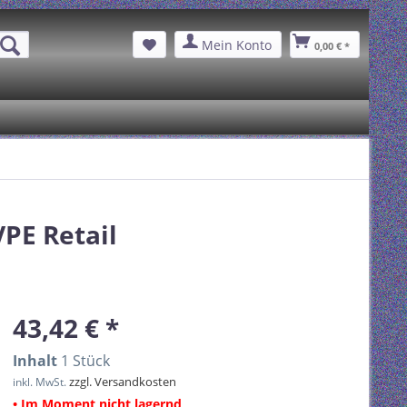
Mein Konto
0,00 € *
PE Retail
43,42 € *
Inhalt
1 Stück
zzgl. Versandkosten
inkl. MwSt.
• Im Moment nicht lagernd