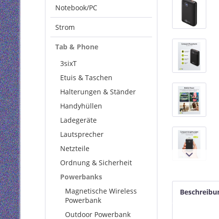
Notebook/PC
Strom
Tab & Phone
3sixT
Etuis & Taschen
Halterungen & Ständer
Handyhüllen
Ladegeräte
Lautsprecher
Netzteile
Ordnung & Sicherheit
Powerbanks
Magnetische Wireless
Beschreibu
Powerbank
Outdoor Powerbank