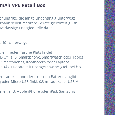
mAh VPE Retail Box
giehungrige, die lange unabhängig unterwegs
bank selbst mehrere Geräte gleichzeitig. Ob
verlässige Energiequelle dabei.
kt für unterwegs
ie in jeder Tasche Platz findet
SB-C™, z. B. Smartphone, Smartwatch oder Tablet
ie Smartphones, Kopfhörern oder Laptops
ne Akku Geräte mit Hochgeschwindigkeit bei bis
den Ladezustand der externen Batterie angibt
oder Micro-USB (inkl. 0,3 m Ladekabel USB-A
eller, z. B. Apple iPhone oder iPad, Samsung