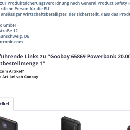
zur Produktsicherungsverordnung nach General Product Safety R
tliche Person für die EU
 ansässiger Wirtschaftsbeteiligter, der sicherstellt, dass das Pro
ic GmbH
straße 12
aunschweig, DE
tronic.com
führende Links zu "Goobay 65869 Powerbank 20.0
tbestellmenge 1"
zum Artikel?
 Artikel von Goobay
tikel