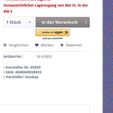
Voraussichtlicher Lagerzugang von 863 St. in der
KW 5
In den
Warenkorb
Vergleichen
Merken
Bewerten
Artikel-Nr.:
W-65869
• Hersteller-Nr. 65869
• EAN: 4040849658693
• Hersteller: Goobay