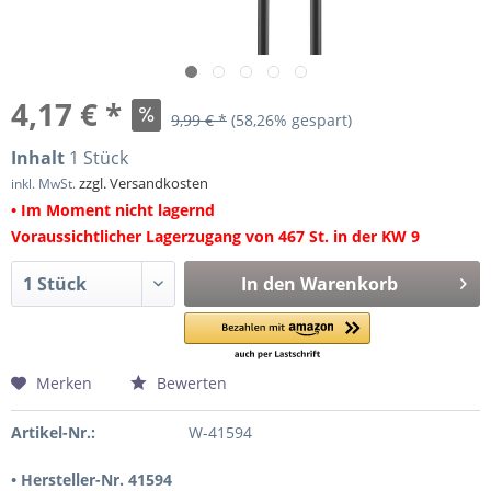
4,17 € *
9,99 € *
(58,26% gespart)
Inhalt
1 Stück
zzgl. Versandkosten
inkl. MwSt.
• Im Moment nicht lagernd
Voraussichtlicher Lagerzugang von 467 St. in der KW 9
In den
Warenkorb
Merken
Bewerten
Artikel-Nr.:
W-41594
• Hersteller-Nr. 41594