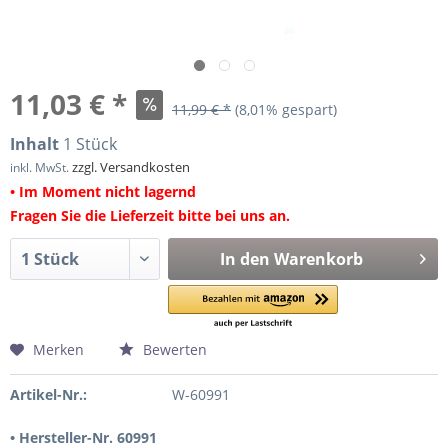
11,03 € *
11,99 € *
(8,01% gespart)
Inhalt
1 Stück
zzgl. Versandkosten
inkl. MwSt.
• Im Moment nicht lagernd
Fragen Sie die Lieferzeit bitte bei uns an.
In den
Warenkorb
Merken
Bewerten
Artikel-Nr.:
W-60991
• Hersteller-Nr. 60991