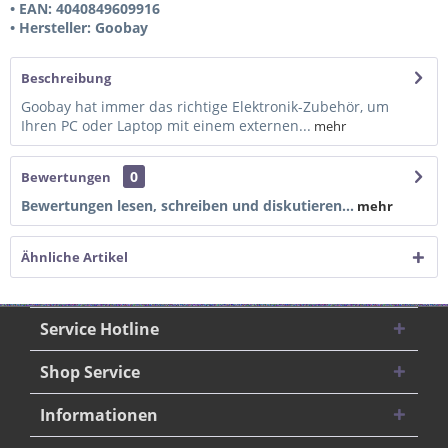
• EAN: 4040849609916
• Hersteller: Goobay
Beschreibung
Goobay hat immer das richtige Elektronik-Zubehör, um
Ihren PC oder Laptop mit einem externen...
mehr
0
Bewertungen
Bewertungen lesen, schreiben und diskutieren...
mehr
Ähnliche Artikel
Service Hotline
Shop Service
Informationen