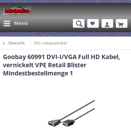
Menü
Übersicht
DVI-I Adapterkabel
Goobay 60991 DVI-I/VGA Full HD Kabel,
vernickelt VPE Retail Blister
Mindestbestellmenge 1