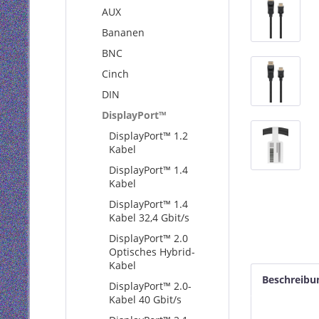
AUX
Bananen
BNC
Cinch
DIN
DisplayPort™
DisplayPort™ 1.2
Kabel
DisplayPort™ 1.4
Kabel
DisplayPort™ 1.4
Kabel 32,4 Gbit/s
DisplayPort™ 2.0
Optisches Hybrid-
Kabel
Beschreibu
DisplayPort™ 2.0-
Kabel 40 Gbit/s