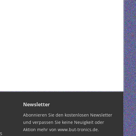
Newsletter
Abonnieren Sie den kostenlosen Newsletter
und verpassen Sie keine Neuigkeit oder
Aktion mehr von www.but-tronics.de.
PS