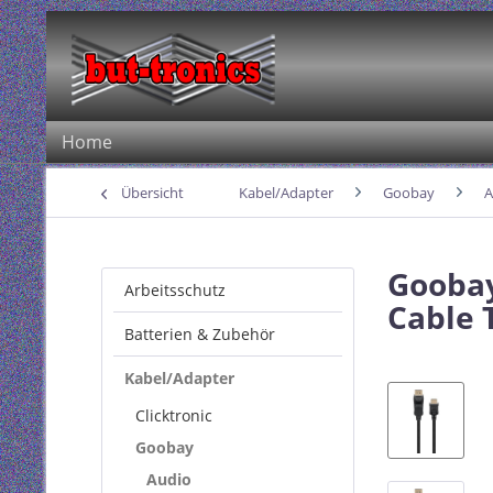
Home
Übersicht
Kabel/Adapter
Goobay
A
Goobay
Arbeitsschutz
Cable 
Batterien & Zubehör
Kabel/Adapter
Clicktronic
Goobay
Audio