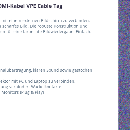
DMI-Kabel VPE Cable Tag
p mit einem externen Bildschirm zu verbinden.
 scharfes Bild. Die robuste Konstruktion und
en für eine farbechte Bildwiedergabe. Einfach.
gnalübertragung, klaren Sound sowie gestochen
ektor mit PC und Laptop zu verbinden.
lung verhindert Wackelkontakte.
 Monitors (Plug & Play)