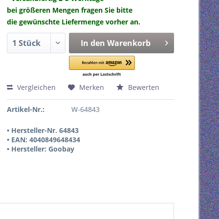
bei größeren Mengen fragen Sie bitte
die gewünschte Liefermenge vorher an.
In den
Warenkorb
Vergleichen
Merken
Bewerten
Artikel-Nr.:
W-64843
• Hersteller-Nr. 64843
• EAN: 4040849648434
• Hersteller: Goobay