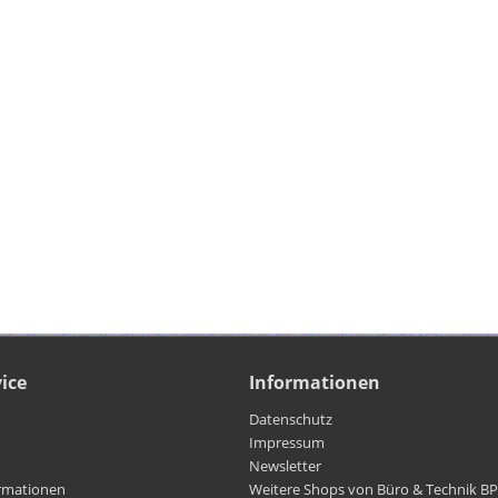
ice
Informationen
Datenschutz
Impressum
Newsletter
rmationen
Weitere Shops von Büro & Technik B