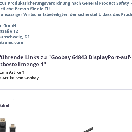
zur Produktsicherungsverordnung nach General Product Safety R
tliche Person für die EU
 ansässiger Wirtschaftsbeteiligter, der sicherstellt, dass das Pro
ic GmbH
straße 12
aunschweig, DE
tronic.com
führende Links zu "Goobay 64843 DisplayPort-auf
tbestellmenge 1"
zum Artikel?
 Artikel von Goobay
tikel