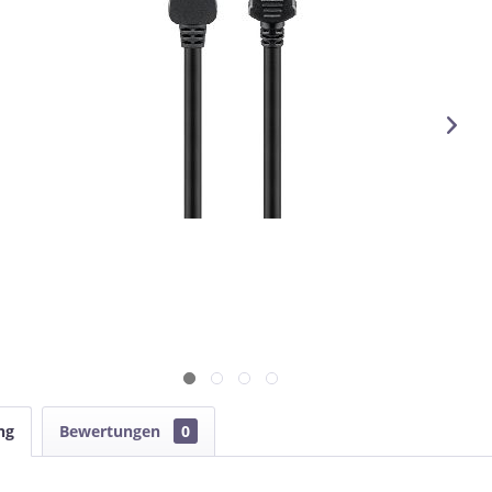
ng
Bewertungen
0