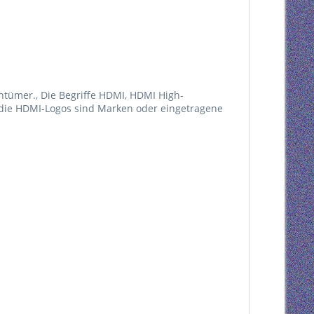
ntümer., Die Begriffe HDMI, HDMI High-
 die HDMI-Logos sind Marken oder eingetragene