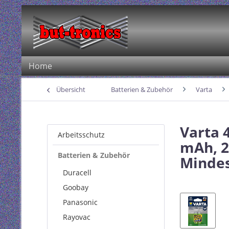
Home
Übersicht
Batterien & Zubehör
Varta
Varta 
Arbeitsschutz
mAh, 2 
Batterien & Zubehör
Mindes
Duracell
Goobay
Panasonic
Rayovac