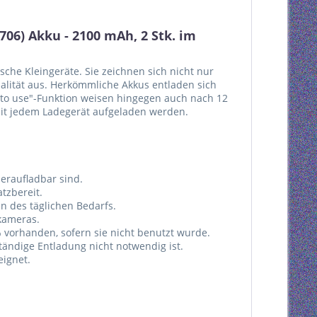
06) Akku - 2100 mAh, 2 Stk. im
che Kleingeräte. Sie zeichnen sich nicht nur
alität aus. Herkömmliche Akkus entladen sich
 to use"-Funktion weisen hingegen auch nach 12
mit jedem Ladegerät aufgeladen werden.
eraufladbar sind.
tzbereit.
n des täglichen Bedarfs.
kameras.
 vorhanden, sofern sie nicht benutzt wurde.
tändige Entladung nicht notwendig ist.
eignet.