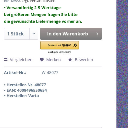
zzgl. Versandkosten
inkl. MwSt.
• Versandfertig 2-5 Werktage
bei größeren Mengen fragen Sie bitte
die gewünschte Liefermenge vorher an.
In den
Warenkorb
Vergleichen
Merken
Bewerten
Artikel-Nr.:
W-48077
• Hersteller-Nr. 48077
• EAN: 4008496550654
• Hersteller: Varta