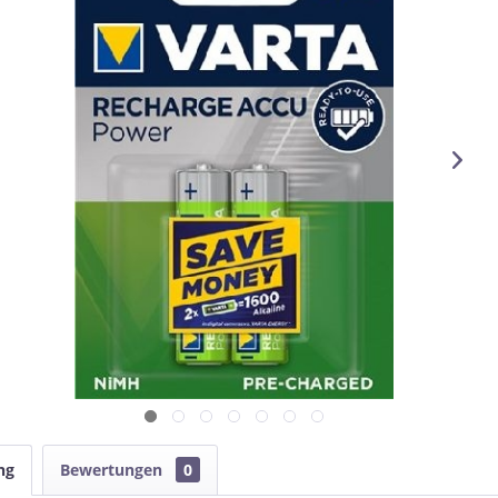
ng
Bewertungen
0