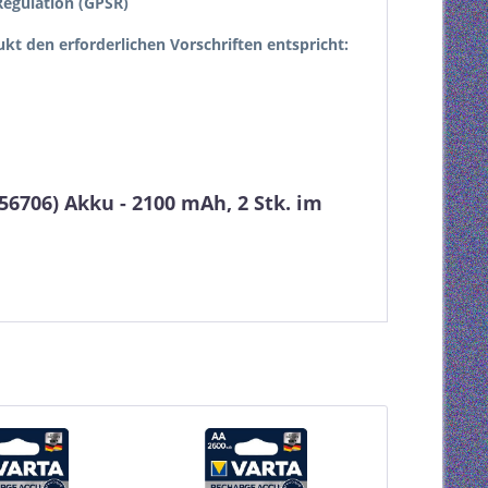
egulation (GPSR)
dukt den erforderlichen Vorschriften entspricht:
6706) Akku - 2100 mAh, 2 Stk. im